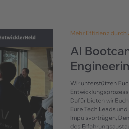
Mehr Effizienz durch 
AI Bootca
Engineeri
Wir unterstützen Euch
Entwicklungsprozess
Dafür bieten wir Euc
Eure Tech Leads und 
Impulsvorträgen, De
des Erfahrungsausta