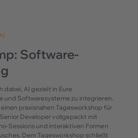
AI
mp: Software-
ng
 dabei, AI gezielt in Eure
e und Softwaresysteme zu integrieren.
h einen praxisnahen Tagesworkshop für
Senior Developer vollgepackt mit
mo-Sessions und interaktiven Formen
usches. Dem Tagesworkshop schließt