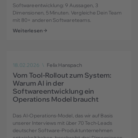
Softwareentwicklung: 9 Aussagen, 3
Dimensionen, 5 Minuten. Vergleiche Dein Team
mit 80+ anderen Softwareteams.
Weiterlesen
18.02.2026
\
Felix Hanspach
Vom Tool-Rollout zum System:
Warum AI in der
Softwareentwicklung ein
Operations Model braucht
Das AI-Operations-Model, das wir auf Basis
unserer Interviews mit über 70 Tech-Leads
deutscher Software-Produktunternehmen
entwickelt haben, beschreibt drei Dimensionen,