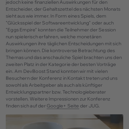
jedoch keine finanziellen Auswirkungen für den
Entscheider, der Gehaltszettel des nächsten Monats
sieht aus wie immer. In Form eines Spiels, dem
"Glücksspiel der Softwareentwicklung" oder auch
"Eggs Empire" konnten die Teilnehmer der Session
nun spielerisch erfahren, welche monetären
Auswirkungen ihre täglichen Entscheidungen mit sich
bringen können. Die kontroverse Betrachtung des
Themas und das anschauliche Spiel brachten uns den
zweiten Platz in der Kategorie der besten Vorträge
ein. Am DevBoost Stand konnten wir mit vielen
Besuchern der Konferenz in Kontakt treten und uns
sowohl als Arbeitgeber als auch als künftiger
Entwicklungspartner bzw. Technologieberater
vorstellen. Weitere Impressionen zur Konferenz
finden sich auf der
Google+ Seite
der JUG.