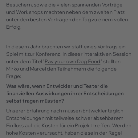
Besuchern, sowie die vielen spannenden Vorträge
und Workshops machten neben dem zweiten Platz
unter den besten Vorträgen den Tag zu einem vollen
Erfolg.
In diesem Jahr brachten wir statt eines Vortrags ein
Spiel mit zur Konferenz. In dieser interaktiven Session
unter dem Titel "
Pay your own Dog Food
" stellten
Mirko und Marcel den Teilnehmern die folgende
Frage:
Was wäre, wenn Entwickler und Tester die
finanziellen Auswirkungen ihrer Entscheidungen
selbst tragen müssten?
Unserer Erfahrung nach müssen Entwickler täglich
Entscheidungen mit teilweise schwer absehbarem
Einfluss auf die Kosten für ein Projekt treffen. Werden
hohe Kosten verursacht, haben diese in der Regel