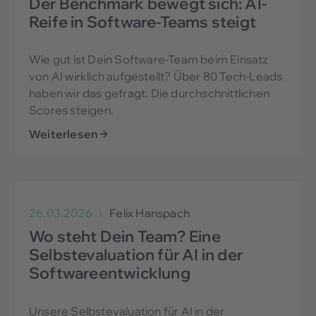
Der Benchmark bewegt sich: AI-
Reife in Software-Teams steigt
Wie gut ist Dein Software-Team beim Einsatz
von AI wirklich aufgestellt? Über 80 Tech-Leads
haben wir das gefragt. Die durchschnittlichen
Scores steigen.
Weiterlesen
26.03.2026
\
Felix Hanspach
Wo steht Dein Team? Eine
Selbstevaluation für AI in der
Softwareentwicklung
Unsere Selbstevaluation für AI in der