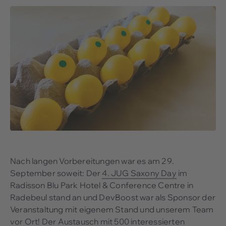
Nach langen Vorbereitungen war es am 29.
September soweit: Der
4. JUG Saxony Day
im
Radisson Blu Park Hotel & Conference Centre in
Radebeul stand an und DevBoost war als Sponsor der
Veranstaltung mit eigenem Stand und unserem Team
vor Ort! Der Austausch mit 500 interessierten