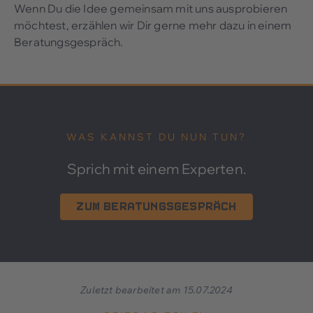
Wenn Du die Idee gemeinsam mit uns ausprobieren
möchtest, erzählen wir Dir gerne mehr dazu in einem
Beratungsgespräch.
WAS KANNST DU NUN TUN?
Sprich mit einem Experten.
Zum Beratungsgespräch
Zuletzt bearbeitet am 15.07.2024