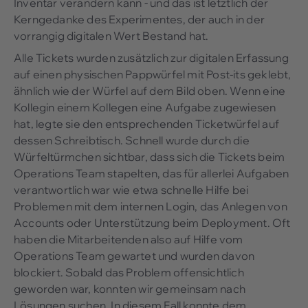
Inventar verändern kann - und das ist letztlich der
Kerngedanke des Experimentes, der auch in der
vorrangig digitalen Wert Bestand hat.
Alle Tickets wurden zusätzlich zur digitalen Erfassung
auf einen physischen Pappwürfel mit Post-its geklebt,
ähnlich wie der Würfel auf dem Bild oben. Wenn eine
Kollegin einem Kollegen eine Aufgabe zugewiesen
hat, legte sie den entsprechenden Ticketwürfel auf
dessen Schreibtisch. Schnell wurde durch die
Würfeltürmchen sichtbar, dass sich die Tickets beim
Operations Team stapelten, das für allerlei Aufgaben
verantwortlich war wie etwa schnelle Hilfe bei
Problemen mit dem internen Login, das Anlegen von
Accounts oder Unterstützung beim Deployment. Oft
haben die Mitarbeitenden also auf Hilfe vom
Operations Team gewartet und wurden davon
blockiert. Sobald das Problem offensichtlich
geworden war, konnten wir gemeinsam nach
Lösungen suchen. In diesem Fall konnte dem