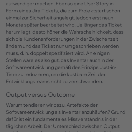
aufwendiger machen. Ebenso eine User Story in
Form eines Jira-Tickets, die zum Projektstart schon
einmal zur Sicherheit angelegt, jedoch erst neun
Monate später bearbeitet wird. Je länger das Ticket
herumliegt, desto höher die Wahrscheinlichkeit, dass
sich die Kundenanforderungen in der Zwischenzeit
ändern und das Ticket nun umgeschrieben werden
muss, d. h. doppelt spezifiziert wird. An einigen
Stellen wäre es also gut, das Inventar auch in der
Softwareentwicklung gemäß des Prinzips Just-in-
Time zu reduzieren, um die kostbare Zeit der
Entwicklungsteams nicht zu verschwenden.
Output versus Outcome
Warum tendieren wir dazu, Artefakte der
Softwareentwicklung als Inventar anzuhäufen? Grund
dafür ist ein fundamentales Missverständnis in der
täglichen Arbeit: Der Unterschied zwischen Output