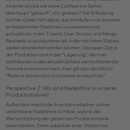
Inventarstücke wie etwa Confluence-Seiten
überhaupt “gekauft”, d.h. gelesen? Die Erfassung
solcher Daten hilft dabei, das Anhäufen von Inventar
an bestimmten Stationen zu erkennen und
aufzuhören, mehr Tickets, User Stories und Merge
Requests zu produzieren als in der nächsten Station
weiterverarbeitet werden können. Das spart Zeit in
der Produktion und in der “Lagerung”, die man
stattdessen in das aktuell nächste wertschöpfende
Feature investieren kann. Hier gilt also das Motto
“Reduce production to increase productivity.”
Perspektive 2: Wo sind Nadelöhre in unserer
Produktionslinie?
Außerdem macht die Inventarmetapher vorher
unsichtbare Nadelöhre sichtbar, welche die
Wertschöpfung der gesamten Produktionslinie
beschränken. Denn sobald an einer Station nur