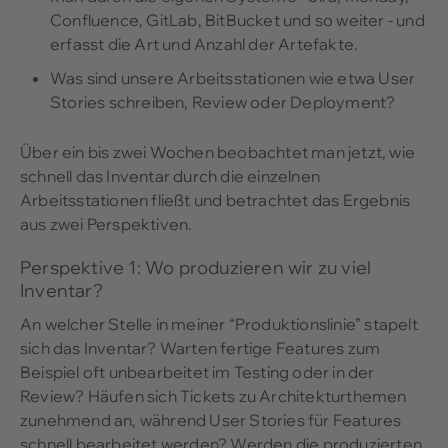
Confluence, GitLab, BitBucket und so weiter - und
erfasst die Art und Anzahl der Artefakte.
Was sind unsere Arbeitsstationen wie etwa User
Stories schreiben, Review oder Deployment?
Über ein bis zwei Wochen beobachtet man jetzt, wie
schnell das Inventar durch die einzelnen
Arbeitsstationen fließt und betrachtet das Ergebnis
aus zwei Perspektiven.
Perspektive 1: Wo produzieren wir zu viel
Inventar?
An welcher Stelle in meiner “Produktionslinie” stapelt
sich das Inventar? Warten fertige Features zum
Beispiel oft unbearbeitet im Testing oder in der
Review? Häufen sich Tickets zu Architekturthemen
zunehmend an, während User Stories für Features
schnell bearbeitet werden? Werden die produzierten