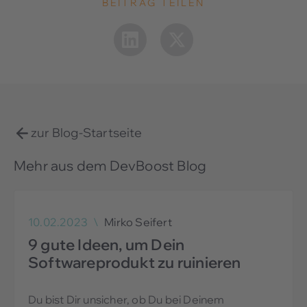
BEITRAG TEILEN
zur Blog-Startseite
Mehr aus dem DevBoost Blog
10.02.2023
\
Mirko Seifert
9 gute Ideen, um Dein
Softwareprodukt zu ruinieren
Du bist Dir unsicher, ob Du bei Deinem