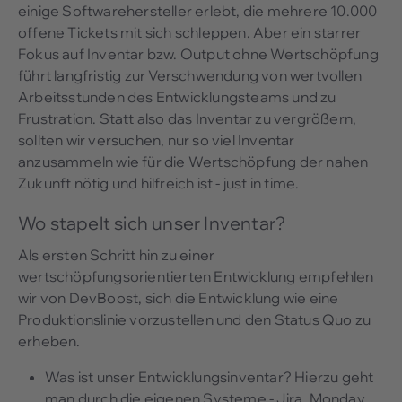
einige Softwarehersteller erlebt, die mehrere 10.000
offene Tickets mit sich schleppen. Aber ein starrer
Fokus auf Inventar bzw. Output ohne Wertschöpfung
führt langfristig zur Verschwendung von wertvollen
Arbeitsstunden des Entwicklungsteams und zu
Frustration. Statt also das Inventar zu vergrößern,
sollten wir versuchen, nur so viel Inventar
anzusammeln wie für die Wertschöpfung der nahen
Zukunft nötig und hilfreich ist - just in time.
Wo stapelt sich unser Inventar?
Als ersten Schritt hin zu einer
wertschöpfungsorientierten Entwicklung empfehlen
wir von DevBoost, sich die Entwicklung wie eine
Produktionslinie vorzustellen und den Status Quo zu
erheben.
Was ist unser Entwicklungsinventar? Hierzu geht
man durch die eigenen Systeme - Jira, Monday,