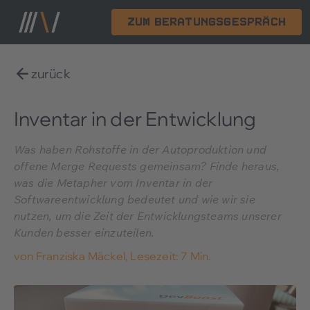
Zum Beratungsgespräch
zurück
Inventar in der Entwicklung
Was haben Rohstoffe in der Autoproduktion und
offene Merge Requests gemeinsam? Finde heraus,
was die Metapher vom Inventar in der
Softwareentwicklung bedeutet und wie wir sie
nutzen, um die Zeit der Entwicklungsteams unserer
Kunden besser einzuteilen.
von
Franziska Mäckel
,
Lesezeit: 7 Min.