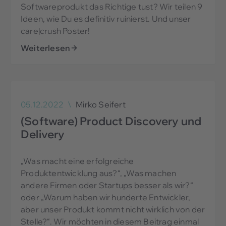
Softwareprodukt das Richtige tust? Wir teilen 9
Ideen, wie Du es definitiv ruinierst. Und unser
care|crush Poster!
Weiterlesen
05.12.2022
\
Mirko Seifert
(Software) Product Discovery und
Delivery
„Was macht eine erfolgreiche
Produktentwicklung aus?“, „Was machen
andere Firmen oder Startups besser als wir?“
oder „Warum haben wir hunderte Entwickler,
aber unser Produkt kommt nicht wirklich von der
Stelle?“. Wir möchten in diesem Beitrag einmal