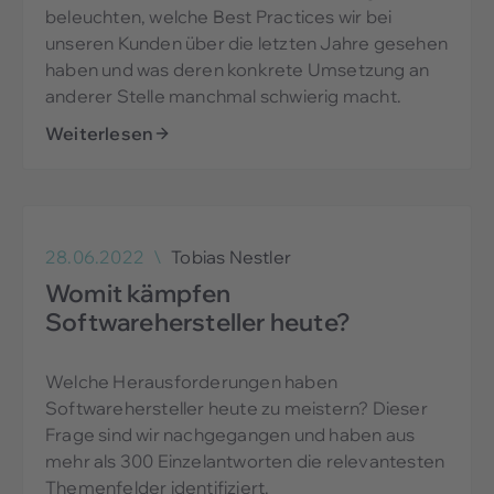
beleuchten, welche Best Practices wir bei
unseren Kunden über die letzten Jahre gesehen
haben und was deren konkrete Umsetzung an
anderer Stelle manchmal schwierig macht.
Weiterlesen
28.06.2022
\
Tobias Nestler
Womit kämpfen
Softwarehersteller heute?
Welche Herausforderungen haben
Softwarehersteller heute zu meistern? Dieser
Frage sind wir nachgegangen und haben aus
mehr als 300 Einzelantworten die relevantesten
Themenfelder identifiziert.