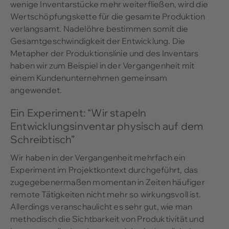
wenige Inventarstücke mehr weiterfließen, wird die
Wertschöpfungskette für die gesamte Produktion
verlangsamt. Nadelöhre bestimmen somit die
Gesamtgeschwindigkeit der Entwicklung. Die
Metapher der Produktionslinie und des Inventars
haben wir zum Beispiel in der Vergangenheit mit
einem Kundenunternehmen gemeinsam
angewendet.
Ein Experiment: “Wir stapeln
Entwicklungsinventar physisch auf dem
Schreibtisch”
Wir haben in der Vergangenheit mehrfach ein
Experiment im Projektkontext durchgeführt, das
zugegebenermaßen momentan in Zeiten häufiger
remote Tätigkeiten nicht mehr so wirkungsvoll ist.
Allerdings veranschaulicht es sehr gut, wie man
methodisch die Sichtbarkeit von Produktivität und