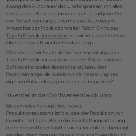
zwang den Autobauer dazu, sehr sparsam mit allen
verfügbaren Ressourcen umzugehen und jede Art
von Verschwendung zu vermeiden. Aus diesem
Ansatz hat der Produktionsleiter Taiichi Ohno das
Toyota Produktionssystem
entwickelt, das heute als
Inbegriff von effizienter Produktion gilt.
Was können wir heute als Softwareabteilung vom
Toyota Produktionssystem lernen? Wie können wir
Softwarehersteller dabei unterstützen, den
Personalmangel als Anreiz zur Verbesserung des
eigenen Entwicklungsprozesses zu begreifen?
Inventar in der Softwareentwicklung
Ein zentrales Konzept des Toyota
Produktionssystems ist die Idee der Reduktion von
Inventar im Lager. Wenn die Beschaffungsabteilung
mehr Rohstoffe einkauft als in naher Zukunft benötigt
werden, dann müssen diese eingelagert werden und