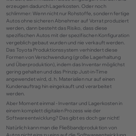
erzeugen dadurch Lagerkosten. Oder noch
schlimmer: Wenn nicht nur Rohstoffe, sondern fertige
Autos ohne sicheren Abnehmer auf Vorrat produziert
werden, dann besteht das Risiko, dass diese
spezifischen Autos mit der spezifischen Konfiguration
vergeblich gebaut wurden und nie verkauft werden.
Das Toyota Produktionssystem verhindert diese
Formen von Verschwendung (große Lagerhaltung
und Überproduktion), indem das Inventar möglichst
gering gehalten und das Prinzip Just-in-Time
angewendet wird, d. h. Materialien nur auf einen
Kundenauftrag hin eingekauft und verarbeitet
werden.
Aber Moment einmal - Inventar und Lagerkosten in
einem komplett digitalen Prozess wie der
Softwareentwicklung? Das gibt es doch gar nicht!
Natürlich kann man die Fließbandproduktion von
Autos nicht eins zu eins auf die Softwareentwicklung