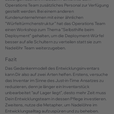
Operations Team zusätzliches Personal zur Verfügung
gestellt werden. Bei einem anderen
Kundenunternehmen mit einer ähnlichen
“Würfeltürmchenstruktur” hat das Operations Team
einen Workshop zum Thema “Selbsthilfe beim
Deployment” gehalten, um die Deployment-Würfel
besser auf alle Schultern zu verteilen statt sie zum
Nadelöhr Team weiterzugeben.
Fazit
Das Gedankenmodell des Entwicklungsinventars
kann Dir also auf zwei Arten helfen. Erstens, versuche
das Inventar im Sinne des Just-in-Time Ansatzes zu
reduzieren, denn je länger ein Inventarstück
unbearbeitet “auf Lager liegt”, desto mehr Zeit muss
Dein Entwicklungsteam in dessen Pflege investieren.
Zweitens, nutze die Metapher, um Nadelöhre im
Entwicklungsalltag aufzuspüren und zu beheben.