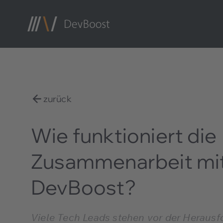
zurück
Wie funktioniert die
Zusammenarbeit mi
DevBoost?
Viele Tech Leads stehen vor der Herausfo