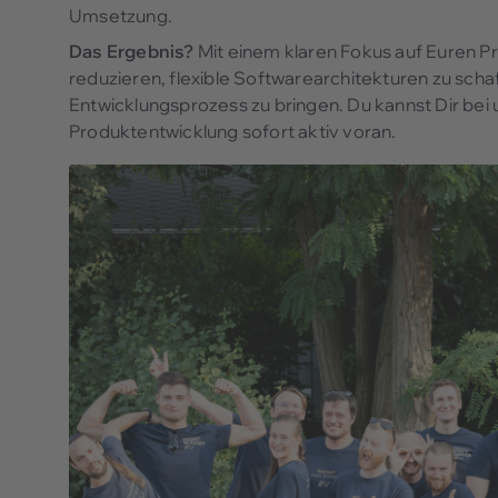
Umsetzung.
Das Ergebnis?
Mit einem klaren Fokus auf Euren Pr
reduzieren, flexible Softwarearchitekturen zu scha
Entwicklungsprozess zu bringen. Du kannst Dir bei 
Produktentwicklung sofort aktiv voran.