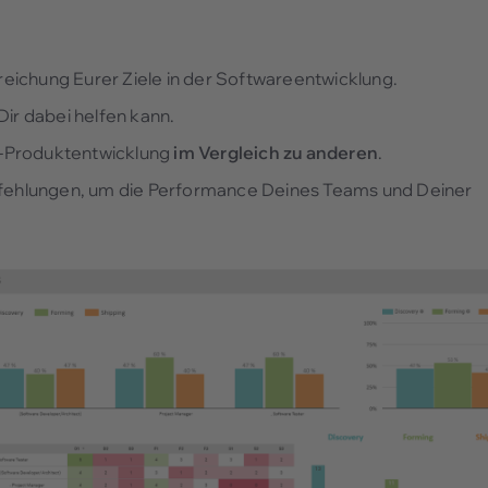
eichung Eurer Ziele in der Softwareentwicklung.
Dir dabei helfen kann.
-Produktentwicklung
im Vergleich zu anderen
.
ehlungen, um die Performance Deines Teams und Deiner