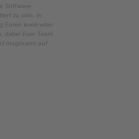
e Software-
ert zu sein. In
eg Euren konkreten
n, dabei Euer Team
kt insgesamt auf