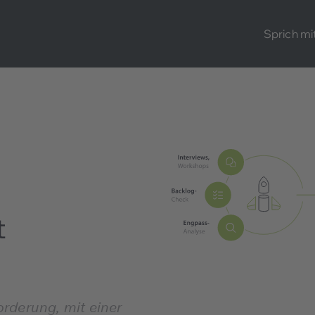
Sprich mi
t
rderung, mit einer