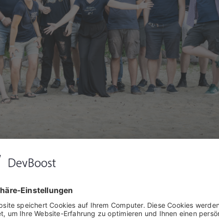
enarbeit konkret?
h fallen Dir auch sofort einige Fragen ein. Vielleicht sind es 