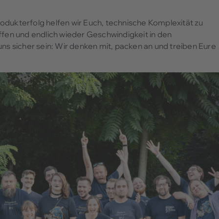
odukterfolg helfen wir Euch, technische Komplexität zu
ffen und endlich wieder Geschwindigkeit in den
uns sicher sein: Wir denken mit, packen an und treiben Eure