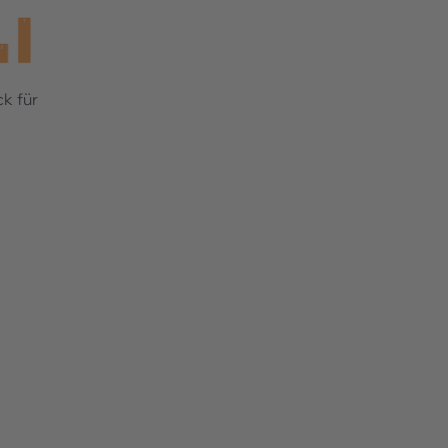
k für