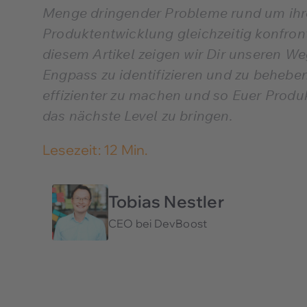
Menge dringender Probleme rund um ihr
Produktentwicklung gleichzeitig konfronti
diesem Artikel zeigen wir Dir unseren W
Engpass zu identifizieren und zu behebe
effizienter zu machen und so Euer Produ
das nächste Level zu bringen.
Lesezeit: 12 Min.
Tobias Nestler
CEO bei DevBoost