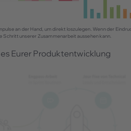
pulse an der Hand, um direkt loszulegen. Wenn der Eindruc
ste Schritt unserer Zusammenarbeit aussehen kann.
ses Eurer Produktentwicklung