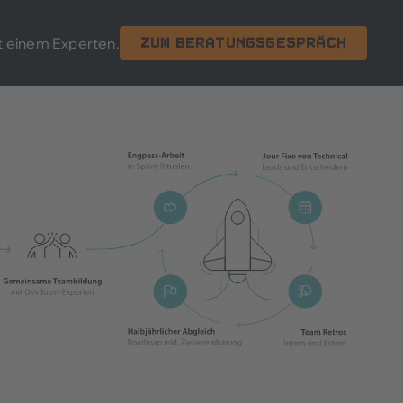
t einem Experten.
Zum Beratungsgespräch