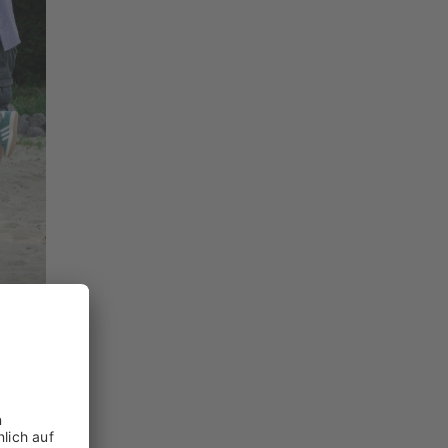
sogar