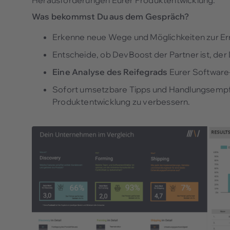
Herausforderungen Eurer Produktentwicklung.
Was bekommst Du aus dem Gespräch?
Erkenne neue Wege und Möglichkeiten zur Err
Entscheide, ob DevBoost der Partner ist, der 
Eine Analyse des Reifegrads
Eurer Software
Sofort umsetzbare Tipps und Handlungsempf
Produktentwicklung zu verbessern.