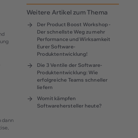
Weitere Artikel zum Thema
Der Product Boost Workshop -
Der schnellste Weg zu mehr
und
Performance und Wirksamkeit
lung
Eurer Software-
Produktentwicklung!
.
Die 3 Ventile der Software-
Produktentwicklung: Wie
erfolgreiche Teams schneller
liefern
Womit kämpfen
Softwarehersteller heute?
n dann
ise,