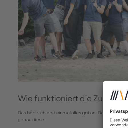
Wie funktioniert die Zusamm
Das hört sich erst einmal alles gut an. Doch sicherlic
genau diese: