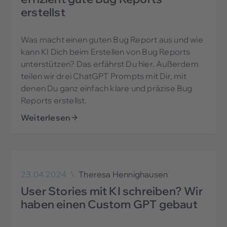
erstellst
Was macht einen guten Bug Report aus und wie
kann KI Dich beim Erstellen von Bug Reports
unterstützen? Das erfährst Du hier. Außerdem
teilen wir drei ChatGPT Prompts mit Dir, mit
denen Du ganz einfach klare und präzise Bug
Reports erstellst.
Weiterlesen
23.04.2024
\
Theresa Hennighausen
User Stories mit KI schreiben? Wir
haben einen Custom GPT gebaut