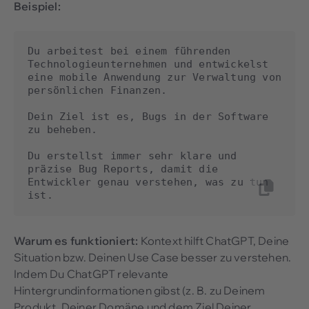
Beispiel:
Du arbeitest bei einem führenden 
Technologieunternehmen und entwickelst 
eine mobile Anwendung zur Verwaltung von 
persönlichen Finanzen. 

Dein Ziel ist es, Bugs in der Software 
zu beheben.

Du erstellst immer sehr klare und 
präzise Bug Reports, damit die 
Entwickler genau verstehen, was zu tun 
Warum es funktioniert:
Kontext hilft ChatGPT, Deine
Situation bzw. Deinen Use Case besser zu verstehen.
Indem Du ChatGPT relevante
Hintergrundinformationen gibst (z. B. zu Deinem
Produkt, Deiner Domäne und dem Ziel Deiner