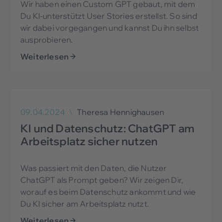
Wir haben einen Custom GPT gebaut, mit dem
Du KI-unterstützt User Stories erstellst. So sind
wir dabei vorgegangen und kannst Du ihn selbst
ausprobieren.
Weiterlesen
09.04.2024
\
Theresa Hennighausen
KI und Datenschutz: ChatGPT am
Arbeitsplatz sicher nutzen
Was passiert mit den Daten, die Nutzer
ChatGPT als Prompt geben? Wir zeigen Dir,
worauf es beim Datenschutz ankommt und wie
Du KI sicher am Arbeitsplatz nutzt.
Weiterlesen