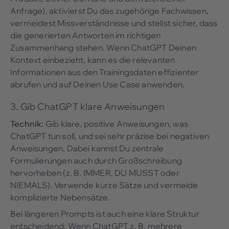
Anfrage), aktivierst Du das zugehörige Fachwissen,
vermeidest Missverständnisse und stellst sicher, dass
die generierten Antworten im richtigen
Zusammenhang stehen. Wenn ChatGPT Deinen
Kontext einbezieht, kann es die relevanten
Informationen aus den Trainingsdaten effizienter
abrufen und auf Deinen Use Case anwenden.
3. Gib ChatGPT klare Anweisungen
Technik:
Gib klare, positive Anweisungen, was
ChatGPT tun soll, und sei sehr präzise bei negativen
Anweisungen. Dabei kannst Du zentrale
Formulierungen auch durch Großschreibung
hervorheben (z. B. IMMER, DU MUSST oder
NIEMALS). Verwende kurze Sätze und vermeide
komplizierte Nebensätze.
Bei längeren Prompts ist auch eine klare Struktur
entscheidend: Wenn ChatGPT z. B. mehrere