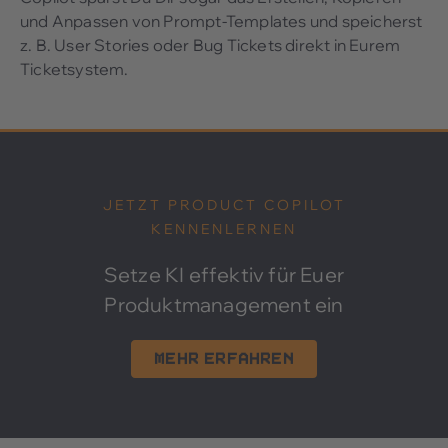
und Anpassen von Prompt-Templates und speicherst
z. B. User Stories oder Bug Tickets direkt in Eurem
Ticketsystem.
JETZT PRODUCT COPILOT
KENNENLERNEN
Setze KI effektiv für Euer
Produktmanagement ein
Mehr erfahren