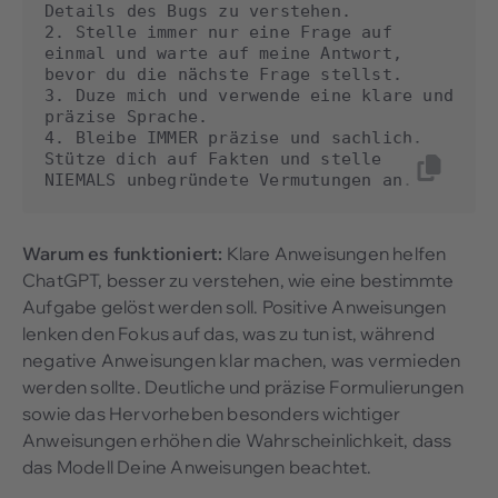
Details des Bugs zu verstehen.

2. Stelle immer nur eine Frage auf 
einmal und warte auf meine Antwort, 
bevor du die nächste Frage stellst.

3. Duze mich und verwende eine klare und 
präzise Sprache.

4. Bleibe IMMER präzise und sachlich. 
Stütze dich auf Fakten und stelle 
NIEMALS unbegründete Vermutungen an.
Warum es funktioniert:
Klare Anweisungen helfen
ChatGPT, besser zu verstehen, wie eine bestimmte
Aufgabe gelöst werden soll. Positive Anweisungen
lenken den Fokus auf das, was zu tun ist, während
negative Anweisungen klar machen, was vermieden
werden sollte. Deutliche und präzise Formulierungen
sowie das Hervorheben besonders wichtiger
Anweisungen erhöhen die Wahrscheinlichkeit, dass
das Modell Deine Anweisungen beachtet.