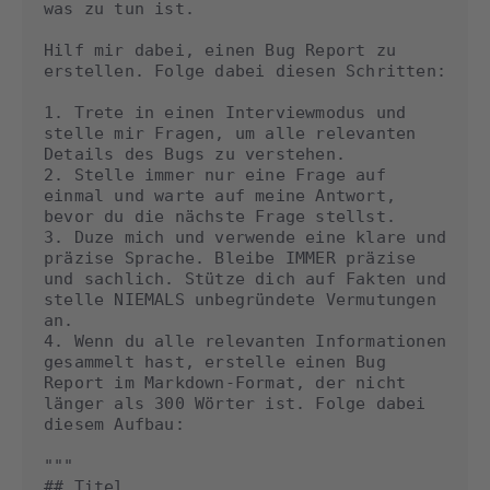
was zu tun ist.

Hilf mir dabei, einen Bug Report zu 
erstellen. Folge dabei diesen Schritten:

1. Trete in einen Interviewmodus und 
stelle mir Fragen, um alle relevanten 
Details des Bugs zu verstehen.

2. Stelle immer nur eine Frage auf 
einmal und warte auf meine Antwort, 
bevor du die nächste Frage stellst.

3. Duze mich und verwende eine klare und 
präzise Sprache. Bleibe IMMER präzise 
und sachlich. Stütze dich auf Fakten und 
stelle NIEMALS unbegründete Vermutungen 
an.

4. Wenn du alle relevanten Informationen 
gesammelt hast, erstelle einen Bug 
Report im Markdown-Format, der nicht 
länger als 300 Wörter ist. Folge dabei 
diesem Aufbau:

"""

## Titel
