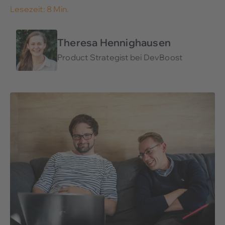
Lesezeit: 8 Min.
Theresa Hennighausen
Product Strategist bei DevBoost