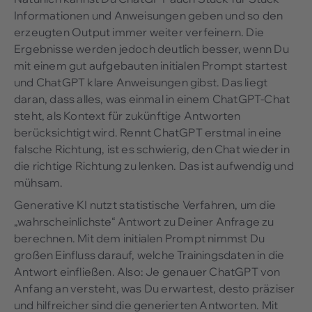
Informationen und Anweisungen geben und so den
erzeugten Output immer weiter verfeinern. Die
Ergebnisse werden jedoch deutlich besser, wenn Du
mit einem gut aufgebauten initialen Prompt startest
und ChatGPT klare Anweisungen gibst. Das liegt
daran, dass alles, was einmal in einem ChatGPT-Chat
steht, als Kontext für zukünftige Antworten
berücksichtigt wird. Rennt ChatGPT erstmal in eine
falsche Richtung, ist es schwierig, den Chat wieder in
die richtige Richtung zu lenken. Das ist aufwendig und
mühsam.
Generative KI nutzt statistische Verfahren, um die
„wahrscheinlichste“ Antwort zu Deiner Anfrage zu
berechnen. Mit dem initialen Prompt nimmst Du
großen Einfluss darauf, welche Trainingsdaten in die
Antwort einfließen. Also: Je genauer ChatGPT von
Anfang an versteht, was Du erwartest, desto präziser
und hilfreicher sind die generierten Antworten. Mit