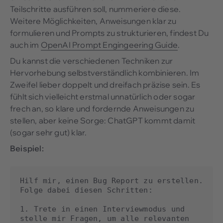
Teilschritte ausführen soll, nummeriere diese.
Weitere Möglichkeiten, Anweisungen klar zu
formulieren und Prompts zu strukturieren, findest Du
auch im
OpenAI Prompt Engingeering Guide
.
Du kannst die verschiedenen Techniken zur
Hervorhebung selbstverständlich kombinieren. Im
Zweifel lieber doppelt und dreifach präzise sein. Es
fühlt sich vielleicht erstmal unnatürlich oder sogar
frech an, so klare und fordernde Anweisungen zu
stellen, aber keine Sorge: ChatGPT kommt damit
(sogar sehr gut) klar.
Beispiel:
Hilf mir, einen Bug Report zu erstellen. 
Folge dabei diesen Schritten:

1. Trete in einen Interviewmodus und 
stelle mir Fragen, um alle relevanten 