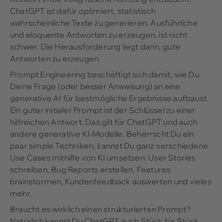
ChatGPT ist dafür optimiert, statistisch
wahrscheinliche Texte zu generieren. Ausführliche
und eloquente Antworten zu erzeugen, ist nicht
schwer. Die Herausforderung liegt darin, gute
Antworten zu erzeugen.
Prompt Engineering beschäftigt sich damit, wie Du
Deine Frage (oder besser Anweisung) an eine
generative AI für bestmögliche Ergebnisse aufbaust.
Ein guter initialer Prompt ist der Schlüssel zu einer
hilfreichen Antwort. Das gilt für ChatGPT und auch
andere generative KI-Modelle. Beherrscht Du ein
paar simple Techniken, kannst Du ganz verschiedene
Use Cases mithilfe von KI umsetzen: User Stories
schreiben, Bug Reports erstellen, Features
brainstormen, Kundenfeedback auswerten und vieles
mehr.
Braucht es wirklich einen strukturierten Prompt?
Natürlich kannst Du ChatGPT auch Stück für Stück