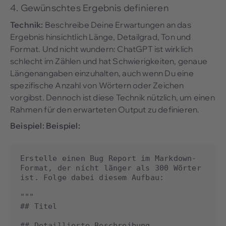
4. Gewünschtes Ergebnis definieren
Technik:
Beschreibe Deine Erwartungen an das
Ergebnis hinsichtlich Länge, Detailgrad, Ton und
Format. Und nicht wundern: ChatGPT ist wirklich
schlecht im Zählen und hat Schwierigkeiten, genaue
Längenangaben einzuhalten, auch wenn Du eine
spezifische Anzahl von Wörtern oder Zeichen
vorgibst. Dennoch ist diese Technik nützlich, um einen
Rahmen für den erwarteten Output zu definieren.
Beispiel:
Beispiel:
Erstelle einen Bug Report im Markdown-
Format, der nicht länger als 300 Wörter 
ist. Folge dabei diesem Aufbau:

"""

## Titel

## Detaillierte Beschreibung
