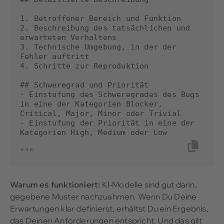
1. Betroffener Bereich und Funktion

2. Beschreibung des tatsächlichen und 
erwarteten Verhaltens

3. Technische Umgebung, in der der 
Fehler auftritt

4. Schritte zur Reproduktion

## Schweregrad und Priorität

- Einstufung des Schweregrades des Bugs 
in eine der Kategorien Blocker, 
Critical, Major, Minor oder Trivial

- Einstufung der Priorität in eine der 
Kategorien High, Medium oder Low

"""
Warum es funktioniert:
KI-Modelle sind gut darin,
gegebene Muster nachzuahmen. Wenn Du Deine
Erwartungen klar definierst, erhältst Du ein Ergebnis,
das Deinen Anforderungen entspricht. Und das gilt