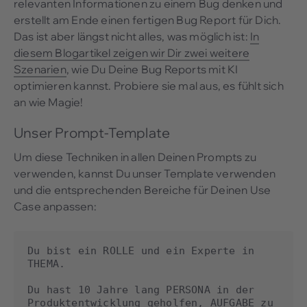
relevanten Informationen zu einem Bug denken und
erstellt am Ende einen fertigen Bug Report für Dich.
Das ist aber längst nicht alles, was möglich ist:
In
diesem Blogartikel zeigen wir Dir zwei weitere
Szenarien
, wie Du Deine Bug Reports mit KI
optimieren kannst. Probiere sie mal aus, es fühlt sich
an wie Magie!
Unser Prompt-Template
Um diese Techniken in allen Deinen Prompts zu
verwenden, kannst Du unser Template verwenden
und die entsprechenden Bereiche für Deinen Use
Case anpassen:
Du bist ein ROLLE und ein Experte in 
THEMA.

Du hast 10 Jahre lang PERSONA in der 
Produktentwicklung geholfen, AUFGABE zu 