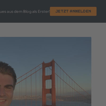
ues aus dem Blog als Erster!
Jetzt anmelden