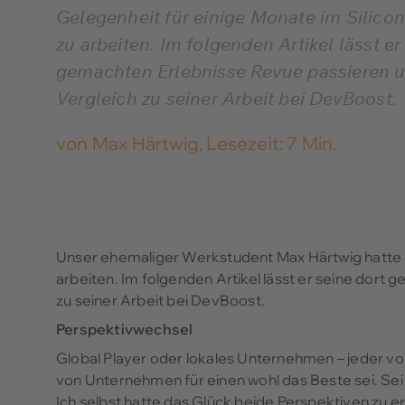
Gelegenheit für einige Monate im Silicon
zu arbeiten. Im folgenden Artikel lässt er
gemachten Erlebnisse Revue passieren u
Vergleich zu seiner Arbeit bei DevBoost.
von
Max Härtwig
,
Lesezeit: 7 Min.
Unser ehemaliger Werkstudent Max Härtwig hatte di
arbeiten. Im folgenden Artikel lässt er seine dort
zu seiner Arbeit bei DevBoost.
Perspektivwechsel
Global Player oder lokales Unternehmen – jeder von
von Unternehmen für einen wohl das Beste sei. Se
Ich selbst hatte das Glück beide Perspektiven zu e