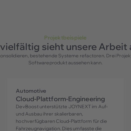
Projektbeispiele
vielfältig sieht unsere Arbeit
solidieren, bestehende Systeme refactoren. Drei Projekte,
Softwareprodukt aussehen kann.
Automotive
Cloud-Plattform-Engineering
DevBoost unterstützte JOYNEXT im Auf-
und Ausbau ihrer skalierbaren,
hochverfügbaren Cloud-Plattform für die
Fahrzeugnavigation. Dies umfasste die