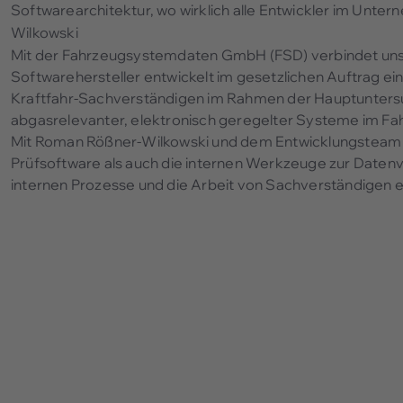
Softwarearchitektur, wo wirklich alle Entwickler im Unt
Wilkowski
Mit der Fahrzeugsystemdaten GmbH (FSD) verbindet uns e
Softwarehersteller entwickelt im gesetzlichen Auftrag ei
Kraftfahr-Sachverständigen im Rahmen der Hauptuntersu
abgasrelevanter, elektronisch geregelter Systeme im Fah
Mit Roman Rößner-Wilkowski und dem Entwicklungsteam d
Prüfsoftware als auch die internen Werkzeuge zur Daten
internen Prozesse und die Arbeit von Sachverständigen ef