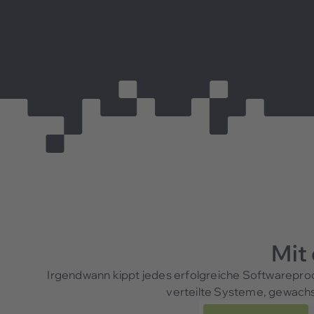
Mit
Irgendwann kippt jedes erfolgreiche Softwareprod
verteilte Systeme, gewachs