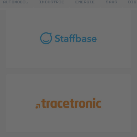
Automobil
Industrie
Energie
SaaS
Dig