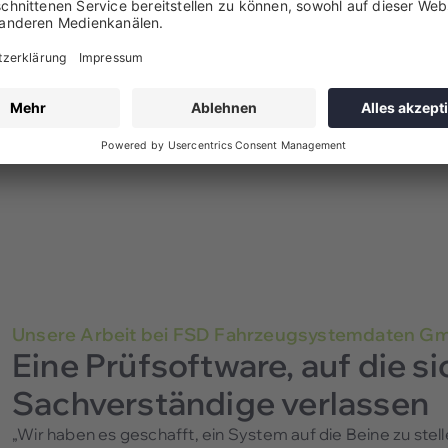
Unsere Arbeit bei FSD Fahrzeugsystemdaten G
Eine Prüfsoftware, auf die s
Sachverständige verlassen
„Wir haben es geschafft, ein System auf die Beine zu stel