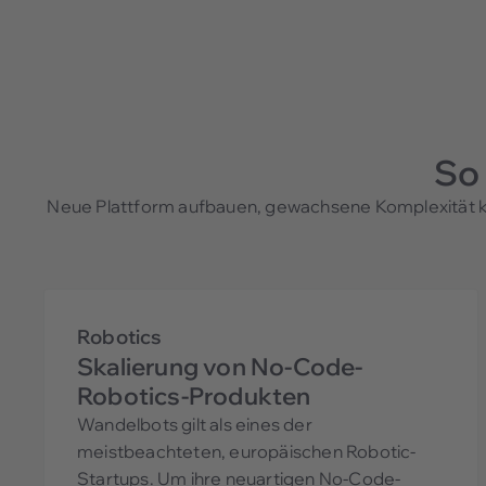
So 
Neue Plattform aufbauen, gewachsene Komplexität kon
Robotics
Skalierung von No-Code-
Robotics-Produkten
Wandelbots gilt als eines der
meistbeachteten, europäischen Robotic-
Startups. Um ihre neuartigen No-Code-