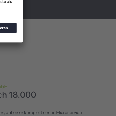
mbH
ich 18.000
len, auf einer komplett neuen Microservice