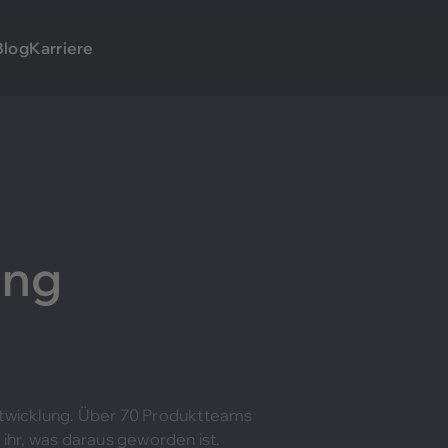
Blog
Karriere
ung
ntwicklung. Über 70 Produktteams
 ihr, was daraus geworden ist.